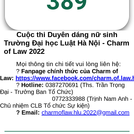
389
Cuộc thi Duyên dáng nữ sinh
Trường Đại học Luật Hà Nội - Charm
of Law 2022
Mọi thông tin chi tiết vui lòng liên hệ:
?
Fanpage chính thức của Charm of
Law:
https://www.facebook.com/charm.of.law.
?
Hotline:
0387270691 (Ths. Trần Trọng
Đại - Trưởng Ban Tổ Chức)
0772333988 (Trịnh Nam Anh -
Chủ nhiệm CLB Tổ chức Sự kiện)
? Email:
charmoflaw.hlu.2022@gmail.com