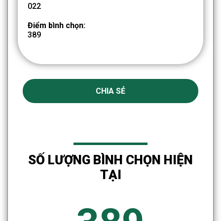
022
Điểm bình chọn:
389
CHIA SẺ
SỐ LƯỢNG BÌNH CHỌN HIỆN
TẠI