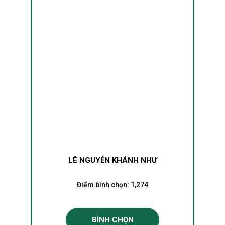
LÊ NGUYỄN KHÁNH NHƯ
Điểm bình chọn:
1,274
BÌNH CHỌN