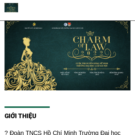
GIỚI THIỆU
? Đoàn TNCS Hồ Chí Minh Trường Đại học