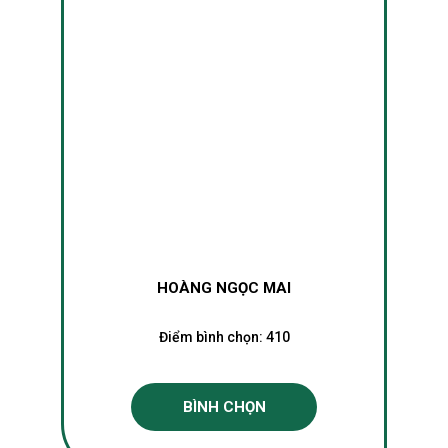
HOÀNG NGỌC MAI
Điểm bình chọn:
410
BÌNH CHỌN