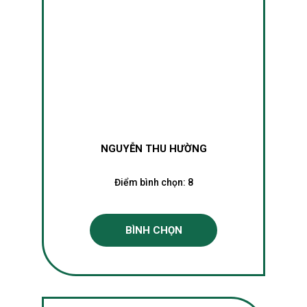
NGUYỄN THU HƯỜNG
Điểm bình chọn:
8
BÌNH CHỌN