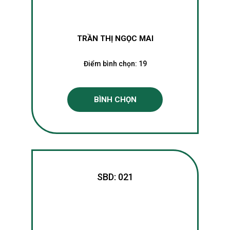
TRẦN THỊ NGỌC MAI
Điểm bình chọn:
19
BÌNH CHỌN
SBD: 021