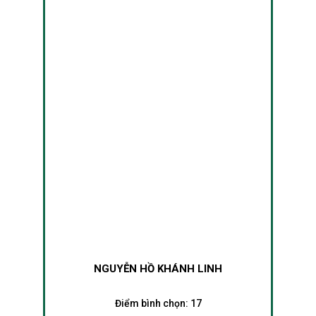
NGUYỄN HỒ KHÁNH LINH
Điểm bình chọn:
17