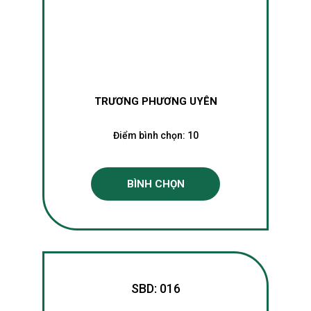
TRƯƠNG PHƯƠNG UYÊN
Điểm bình chọn:
10
BÌNH CHỌN
SBD: 016