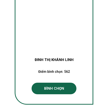
ĐINH THỊ KHÁNH LINH
Điểm bình chọn:
562
BÌNH CHỌN