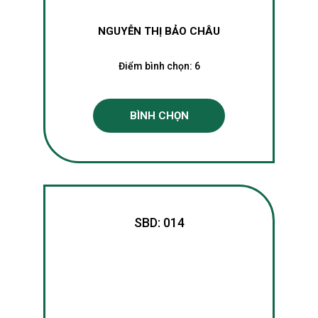
NGUYỄN THỊ BẢO CHÂU
Điểm bình chọn:
6
BÌNH CHỌN
SBD: 014