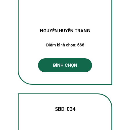
NGUYỄN HUYỀN TRANG
Điểm bình chọn:
666
BÌNH CHỌN
SBD: 034