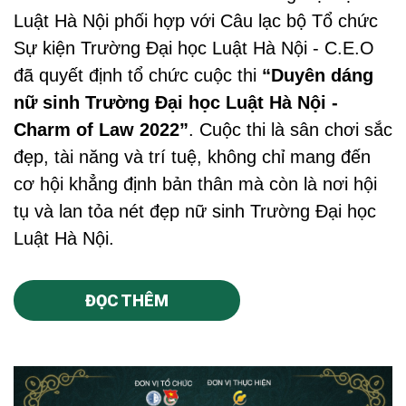
Luật Hà Nội phối hợp với Câu lạc bộ Tổ chức
Sự kiện Trường Đại học Luật Hà Nội - C.E.O
đã quyết định tổ chức cuộc thi
“Duyên dáng
nữ sinh Trường Đại học Luật Hà Nội -
Charm of Law 2022”
. Cuộc thi là sân chơi sắc
đẹp, tài năng và trí tuệ, không chỉ mang đến
cơ hội khẳng định bản thân mà còn là nơi hội
tụ và lan tỏa nét đẹp nữ sinh Trường Đại học
Luật Hà Nội.
ĐỌC THÊM