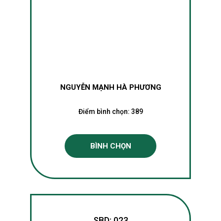
NGUYỄN MẠNH HÀ PHƯƠNG
Điểm bình chọn:
389
BÌNH CHỌN
SBD: 023