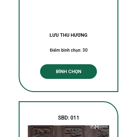
LƯU THU HƯƠNG
Điểm bình chọn:
30
BÌNH CHỌN
SBD: 011