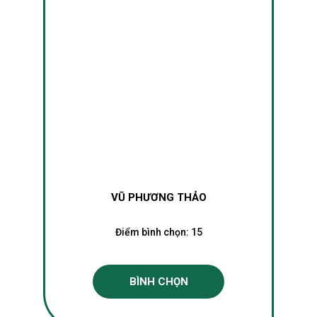
VŨ PHƯƠNG THẢO
Điểm bình chọn:
15
BÌNH CHỌN