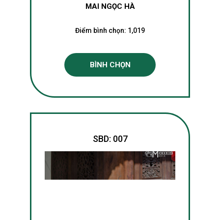
MAI NGỌC HÀ
Điểm bình chọn:
1,019
BÌNH CHỌN
SBD: 007