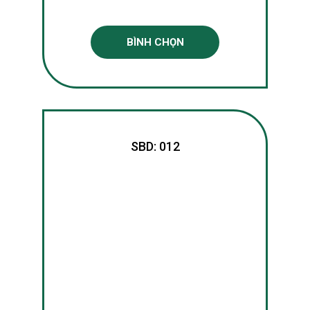
BÌNH CHỌN
SBD: 012