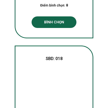
Điểm bình chọn:
8
BÌNH CHỌN
SBD: 018