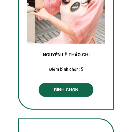
NGUYỄN LÊ THẢO CHI
Điểm bình chọn:
5
BÌNH CHỌN