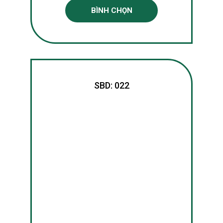
BÌNH CHỌN
SBD: 022