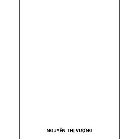
NGUYỄN THỊ VƯỢNG