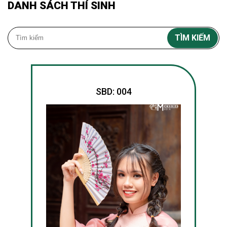
DANH SÁCH THÍ SINH
TÌM KIẾM
SBD: 004