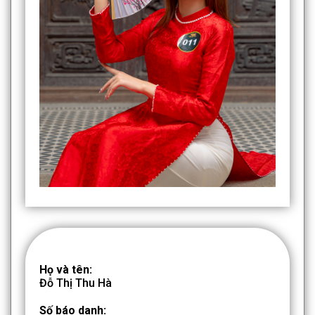
Họ và tên:
Đỗ Thị Thu Hà
Số báo danh: