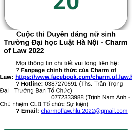
20
Cuộc thi Duyên dáng nữ sinh
Trường Đại học Luật Hà Nội - Charm
of Law 2022
Mọi thông tin chi tiết vui lòng liên hệ:
?
Fanpage chính thức của Charm of
Law:
https://www.facebook.com/charm.of.law.
?
Hotline:
0387270691 (Ths. Trần Trọng
Đại - Trưởng Ban Tổ Chức)
0772333988 (Trịnh Nam Anh -
Chủ nhiệm CLB Tổ chức Sự kiện)
? Email:
charmoflaw.hlu.2022@gmail.com